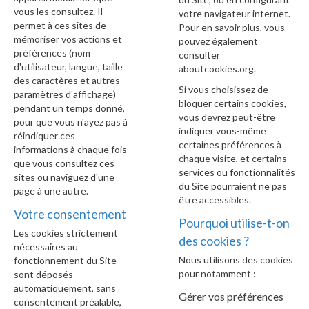
vous les consultez. Il
votre navigateur internet.
permet à ces sites de
Pour en savoir plus, vous
mémoriser vos actions et
pouvez également
préférences (nom
consulter
d'utilisateur, langue, taille
aboutcookies.org
.
des caractères et autres
Si vous choisissez de
paramètres d'affichage)
bloquer certains cookies,
pendant un temps donné,
vous devrez peut-être
pour que vous n'ayez pas à
indiquer vous-même
réindiquer ces
certaines préférences à
informations à chaque fois
chaque visite, et certains
que vous consultez ces
services ou fonctionnalités
sites ou naviguez d'une
du Site pourraient ne pas
page à une autre.
être accessibles.
Votre consentement
Pourquoi utilise-t-on
Les cookies strictement
des cookies ?
nécessaires au
Nous utilisons des cookies
fonctionnement du Site
pour notamment :
sont déposés
automatiquement, sans
Gérer vos préférences
consentement préalable,