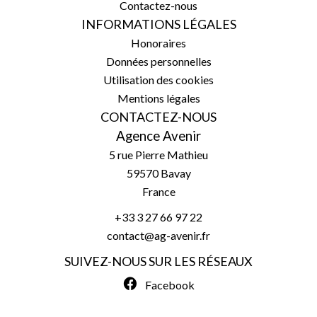
Contactez-nous
INFORMATIONS LÉGALES
Honoraires
Données personnelles
Utilisation des cookies
Mentions légales
CONTACTEZ-NOUS
Agence Avenir
5 rue Pierre Mathieu
59570
Bavay
France
+33 3 27 66 97 22
contact@ag-avenir.fr
SUIVEZ-NOUS SUR LES RÉSEAUX
Facebook