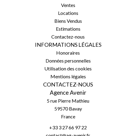
Ventes
Locations
Biens Vendus
Estimations
Contactez-nous
INFORMATIONS LÉGALES
Honoraires
Données personnelles
Utilisation des cookies
Mentions légales
CONTACTEZ-NOUS
Agence Avenir
5 rue Pierre Mathieu
59570
Bavay
France
+33 3 27 66 97 22
contact@ag-avenir.fr