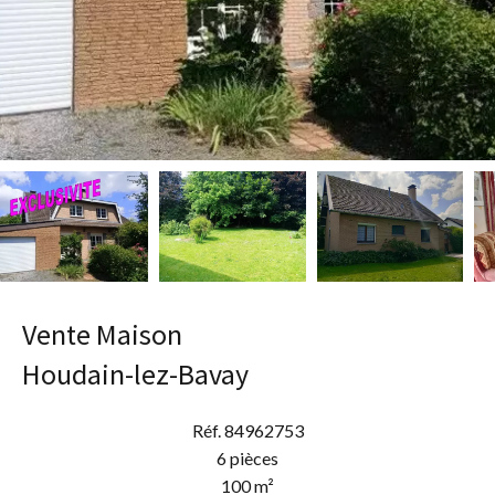
Vente Maison
Houdain-lez-Bavay
Réf. 84962753
6 pièces
100 m²