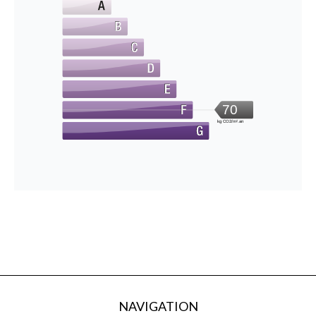
70
kg CO2/m².an
NAVIGATION