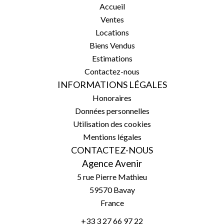
Accueil
Ventes
Locations
Biens Vendus
Estimations
Contactez-nous
INFORMATIONS LÉGALES
Honoraires
Données personnelles
Utilisation des cookies
Mentions légales
CONTACTEZ-NOUS
Agence Avenir
5 rue Pierre Mathieu
59570
Bavay
France
+33 3 27 66 97 22