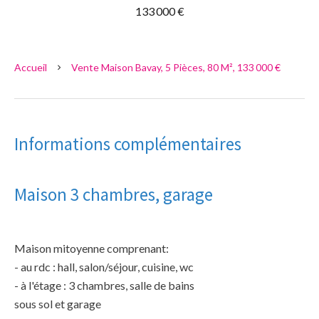
133 000 €
Accueil
Vente Maison Bavay, 5 Pièces, 80 M², 133 000 €
Informations complémentaires
Maison 3 chambres, garage
Maison mitoyenne comprenant:
- au rdc : hall, salon/séjour, cuisine, wc
- à l'étage : 3 chambres, salle de bains
sous sol et garage