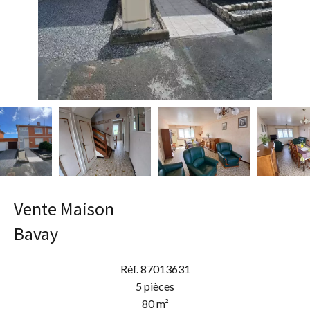
Vente Maison
Bavay
Réf. 87013631
5 pièces
80 m²