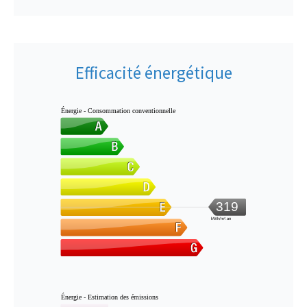
Efficacité énergétique
Énergie - Consommation conventionnelle
319
kWh/m².an
Énergie - Estimation des émissions