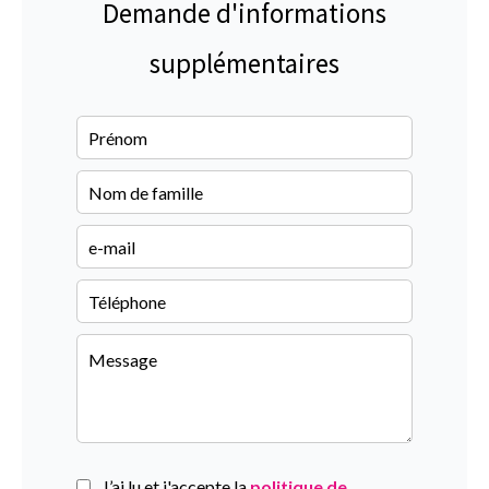
Demande d'informations
supplémentaires
J’ai lu et j'accepte la
politique de