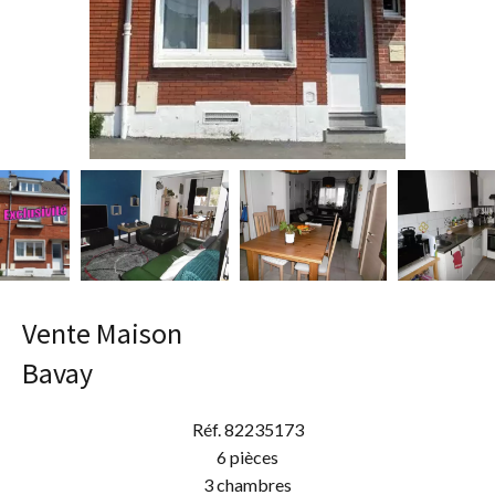
Vente Maison
Bavay
Réf. 82235173
6 pièces
3 chambres