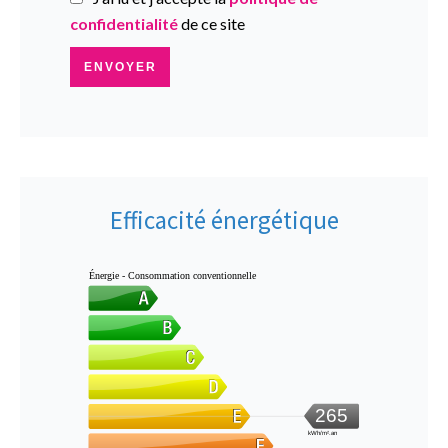
confidentialité
de ce site
ENVOYER
Efficacité énergétique
Énergie - Consommation conventionnelle
265
kWh/m².an