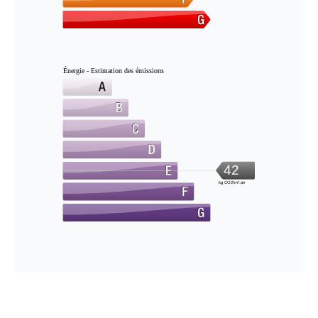
Énergie - Estimation des émissions
42
kg CO2/m².an